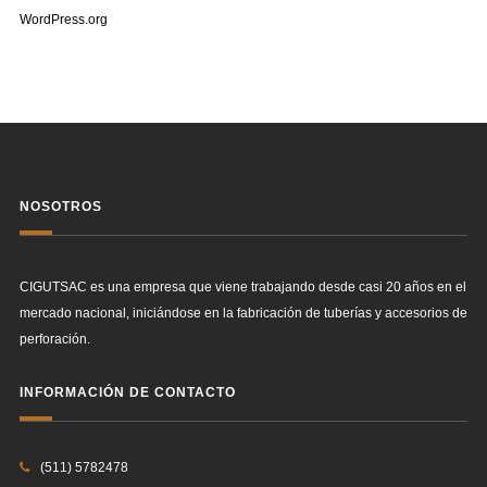
WordPress.org
NOSOTROS
CIGUTSAC es una empresa que viene trabajando desde casi 20 años en el
mercado nacional, iniciándose en la fabricación de tuberías y accesorios de
perforación.
INFORMACIÓN DE CONTACTO
(511) 5782478