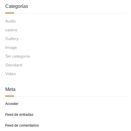
Categorías
Audio
casino
Gallery
Image
Sin categoría
Standard
Video
Meta
Acceder
Feed de entradas
Feed de comentarios