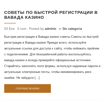
СОВЕТЫ ПО БЫСТРОЙ РЕГИСТРАЦИИ В
ВАВАДА КАЗИНО
03 Ene
0 com
Posted by
admlnlx
in
Sin categoría
Быстрая регистрация в Вавада казино советы Советы по быстрой
регистрации в Вавада казино Прежде всего, используйте
актуальные ссылки для доступа к сайту, чтобы избежать проблем
с подключением. Для безошибочной работы воспользуйтесь
вавада казино и всегда проверяйте официальные источники.
Старайтесь заполнять поля формы, используя надежные пароли и
актуальные электронные почты, чтобы минимизировать риск
ошибок. Не забудьте […]
CONTINUE READING