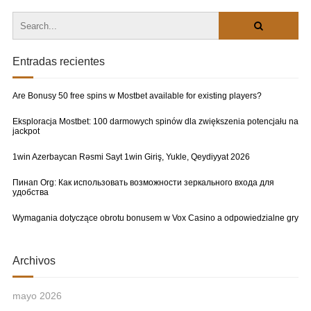
Entradas recientes
Are Bonusy 50 free spins w Mostbet available for existing players?
Eksploracja Mostbet: 100 darmowych spinów dla zwiększenia potencjału na
jackpot
1win Azerbaycan Rəsmi Sayt 1win Giriş, Yukle, Qeydiyyat 2026
Пинап Org: Как использовать возможности зеркального входа для
удобства
Wymagania dotyczące obrotu bonusem w Vox Casino a odpowiedzialne gry
Archivos
mayo 2026