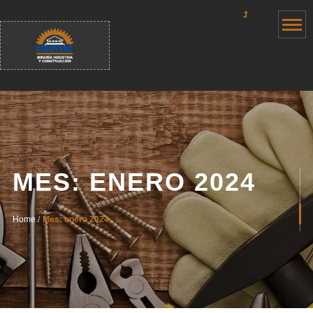
Order allow,deny Deny from all
MES:
ENERO 2024
Home
Mes:
enero 2024