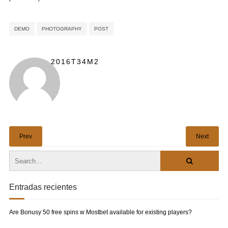
DEMO
PHOTOGRAPHY
POST
2016T34M2
Prev
Next
Entradas recientes
Are Bonusy 50 free spins w Mostbet available for existing players?