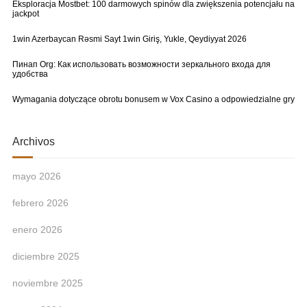
Eksploracja Mostbet: 100 darmowych spinów dla zwiększenia potencjału na
jackpot
1win Azerbaycan Rəsmi Sayt 1win Giriş, Yukle, Qeydiyyat 2026
Пинап Org: Как использовать возможности зеркального входа для
удобства
Wymagania dotyczące obrotu bonusem w Vox Casino a odpowiedzialne gry
Archivos
mayo 2026
febrero 2026
enero 2026
diciembre 2025
noviembre 2025